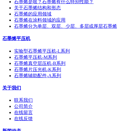
石墨烯是啥？石墨烯有什么特别性能？
关于石墨烯结构和形态
石墨烯的应用领域
石墨烯在涂料领域的应用
石墨烯分为单层、双层、少层、多层或厚层石墨烯
石墨烯平压机
实验型石墨烯平压机-L系列
石墨烯平压机-M系列
石墨烯真空层压机-B系列
石墨烯片压光机-K系列
石墨烯辅助配件-A系列
关于我们
联系我们
公司简介
在线留言
在线反馈
新闻动态