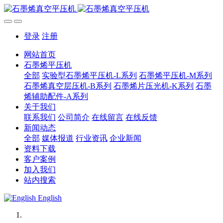
登录
注册
网站首页
石墨烯平压机
全部
实验型石墨烯平压机-L系列
石墨烯平压机-M系列
石墨烯真空层压机-B系列
石墨烯片压光机-K系列
石墨
烯辅助配件-A系列
关于我们
联系我们
公司简介
在线留言
在线反馈
新闻动态
全部
媒体报道
行业资讯
企业新闻
资料下载
客户案例
加入我们
站内搜索
English