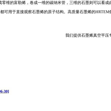
成零维的富勒烯，卷成一维的碳纳米管，三维的石墨则可以看成
都可用于直接观察石墨烯的原子结构。高质量石墨烯的HRTEM像
我们提供石墨烯真空平压
30]