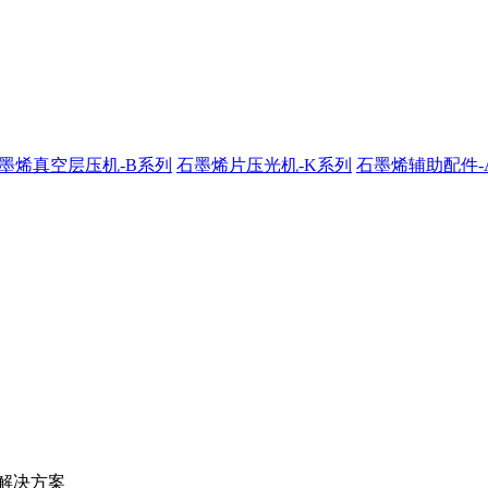
墨烯真空层压机-B系列
石墨烯片压光机-K系列
石墨烯辅助配件-