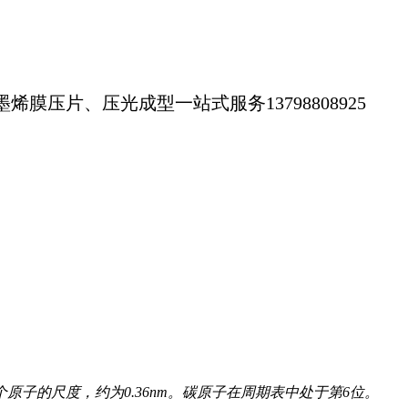
片、压光成型一站式服务13798808925
子的尺度，约为0.36nm。
碳原子在周期表中处于第6位。