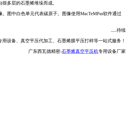
由很多层的石墨烯堆垛而成。
。图中白色单元代表碳原子。图像使用MacTeMPas软件通过
.....待续
专用设备、真空平压代加工、石墨烯膜平压打样等一站式服务！
广东西瓦德精密-
石墨烯真空平压机
专用设备厂家