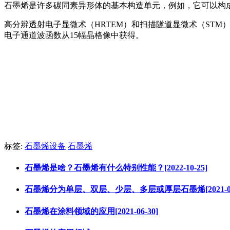
石墨烯是许多碳同素异形体的基本构造单元，例如，它可以构
高分辨透射电子显微术（HRTEM）和扫描隧道显微术（STM）
电子通道波函数从15幅晶格像中获得。
标签:
石墨烯设备
石墨烯
石墨烯是啥？石墨烯有什么特别性能？[2022-10-25]
石墨烯分为单层、双层、少层、多层或厚层石墨烯[2021-06-
石墨烯在涂料领域的应用[2021-06-30]