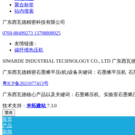
聚合标签
站内搜索
广东西瓦德精密科技有限公司
0769-88499273 13798808925
友情链接 :
碳纤维热压机
SIWARDE INDUSTRIAL TECHNOLOGY CO., LTD 广东
广东西瓦德精密石墨烯平压(机)设备关键词：石墨烯平压机 
粤ICP备2021077413号
广东西瓦德核心产品以及关键词：石墨烯压机、实验室石墨烯
技术支持：
米拓建站
7.3.0
繁体
首页
产品
新闻