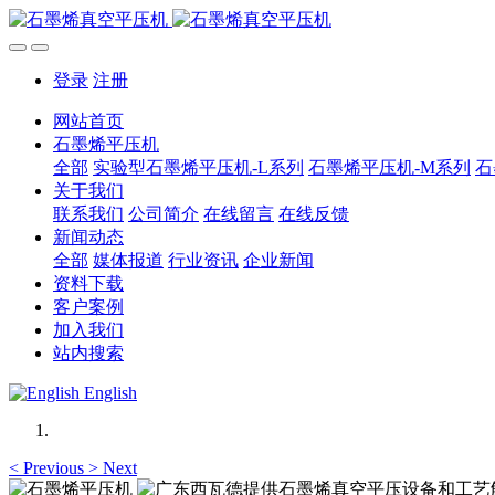
登录
注册
网站首页
石墨烯平压机
全部
实验型石墨烯平压机-L系列
石墨烯平压机-M系列
石
关于我们
联系我们
公司简介
在线留言
在线反馈
新闻动态
全部
媒体报道
行业资讯
企业新闻
资料下载
客户案例
加入我们
站内搜索
English
<
Previous
>
Next