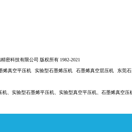
西瓦德精密科技有限公司 版权所有 1982-2021
石墨烯真空平压机 实验型石墨烯压机 石墨烯真空层压机 东莞
压机、实验型石墨烯平压机、实验型真空平压机、石墨烯真空压